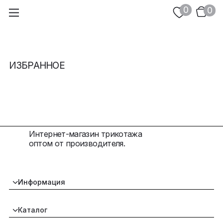
0
0
ИЗБРАННОЕ
Интернет-магазин трикотажа
оптом от производителя.
Информация
Контакты
Каталог
Размеры
Условия работы