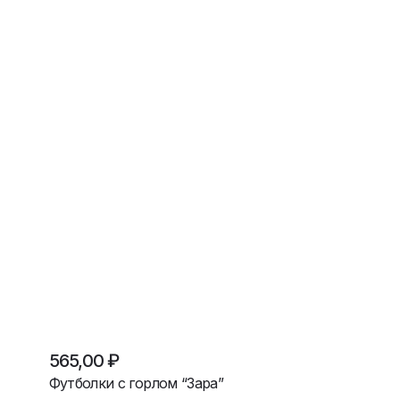
565,00
₽
Футболки с горлом “Зара”