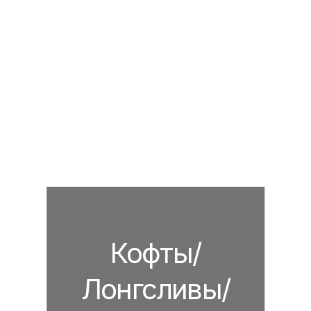
Кофты/
Лонгсливы/