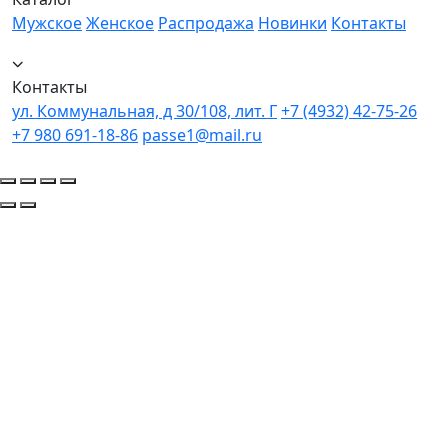
Мужское
Женское
Распродажа
Новинки
Контакты
Контакты
ул. Коммунальная, д 30/108, лит. Г
+7 (4932) 42-75-26
+7 980 691-18-86
passe1@mail.ru