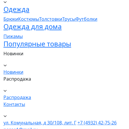
Одежда
Брюки
Костюмы
Толстовки
Трусы
Футболки
Одежда для дома
Пижамы
Популярные товары
Новинки
Новинки
Распродажа
Распродажа
Контакты
ул. Комунальная, д 30/108, лит. Г
+7 (4932) 42-75-26