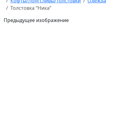
Кофты/Лонгсливы/Толстовки
Одежда
Толстовка “Ника”
Предыдущее изображение