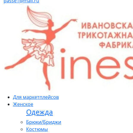
passe1@mail.ru
Для маркетплейсов
Женское
Одежда
Брюки/Бриджи
Костюмы