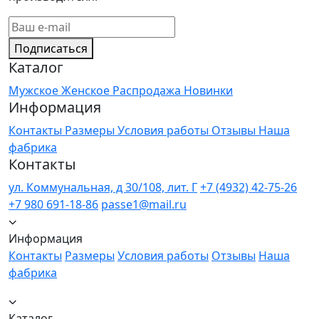
Подписаться
Каталог
Мужское
Женское
Распродажа
Новинки
Информация
Контакты
Размеры
Условия работы
Отзывы
Наша
фабрика
Контакты
ул. Коммунальная, д 30/108, лит. Г
+7 (4932) 42-75-26
+7 980 691-18-86
passe1@mail.ru
Информация
Контакты
Размеры
Условия работы
Отзывы
Наша
фабрика
Каталог