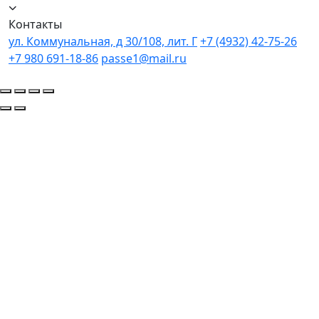
Контакты
ул. Коммунальная, д 30/108, лит. Г
+7 (4932) 42-75-26
+7 980 691-18-86
passe1@mail.ru