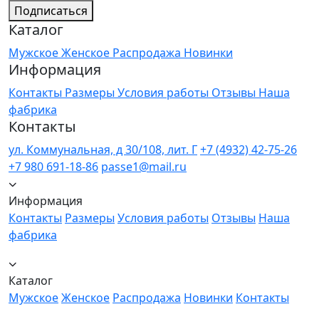
Подписаться
Каталог
Мужское
Женское
Распродажа
Новинки
Информация
Контакты
Размеры
Условия работы
Отзывы
Наша
фабрика
Контакты
ул. Коммунальная, д 30/108, лит. Г
+7 (4932) 42-75-26
+7 980 691-18-86
passe1@mail.ru
Информация
Контакты
Размеры
Условия работы
Отзывы
Наша
фабрика
Каталог
Мужское
Женское
Распродажа
Новинки
Контакты