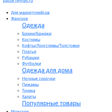
passe1@mail.ru
Для маркетплейсов
Женское
Одежда
Брюки/Бриджи
Костюмы
Кофты/Лонгсливы/Толстовки
Платья
Рубашки
Футболки
Одежда для дома
Ночные сорочки
Пижамы
Туника
Халаты
Популярные товары
Мужское