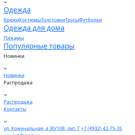
Одежда
Брюки
Костюмы
Толстовки
Трусы
Футболки
Одежда для дома
Пижамы
Популярные товары
Новинки
Новинки
Распродажа
Распродажа
Контакты
ул. Комунальная, д 30/108, лит. Г
+7 (4932) 42-75-26