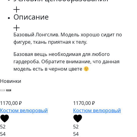
Описание
Базовый Лонгслив. Модель хорошо сидит по
фигуре, ткань приятная к телу.
Базовая вещь необходимая для любого
гардероба. Обратите внимание, что данная
модель есть в черном цвете
Новинки
1170,00
₽
1170,00
₽
Костюм велюровый
Костюм велюровый
52
52
54
54