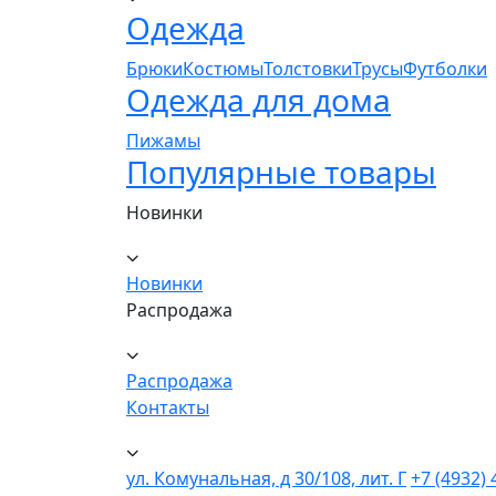
Одежда
Брюки
Костюмы
Толстовки
Трусы
Футболки
Одежда для дома
Пижамы
Популярные товары
Новинки
Новинки
Распродажа
Распродажа
Контакты
ул. Комунальная, д 30/108, лит. Г
+7 (4932) 