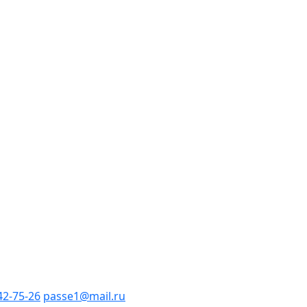
42-75-26
passe1@mail.ru