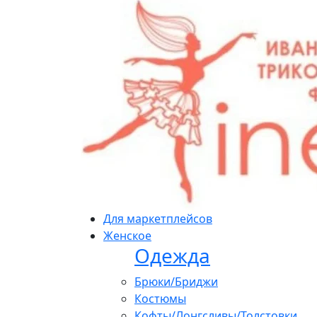
Для маркетплейсов
Женское
Одежда
Брюки/Бриджи
Костюмы
Кофты/Лонгсливы/Толстовки