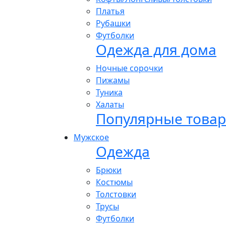
Платья
Рубашки
Футболки
Одежда для дома
Ночные сорочки
Пижамы
Туника
Халаты
Популярные това
Мужское
Одежда
Брюки
Костюмы
Толстовки
Трусы
Футболки