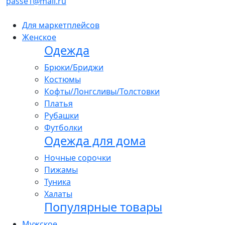
passe1@mail.ru
Для маркетплейсов
Женское
Одежда
Брюки/Бриджи
Костюмы
Кофты/Лонгсливы/Толстовки
Платья
Рубашки
Футболки
Одежда для дома
Ночные сорочки
Пижамы
Туника
Халаты
Популярные товары
Мужское