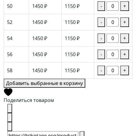
50
1450 ₽
1150 ₽
-
+
52
1450 ₽
1150 ₽
-
+
54
1450 ₽
1150 ₽
-
+
56
1450 ₽
1150 ₽
-
+
58
1450 ₽
1150 ₽
-
+
Добавить выбранные в корзину
Поделиться товаром