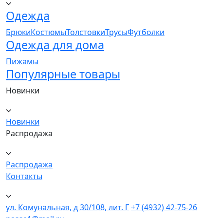
Одежда
Брюки
Костюмы
Толстовки
Трусы
Футболки
Одежда для дома
Пижамы
Популярные товары
Новинки
Новинки
Распродажа
Распродажа
Контакты
ул. Комунальная, д 30/108, лит. Г
+7 (4932) 42-75-26