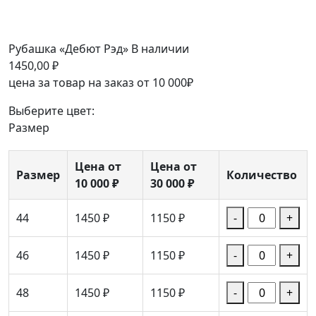
Рубашка «Дебют Рэд»
В наличии
1450,00
₽
цена за товар на заказ от 10 000₽
Выберите цвет:
Размер
Цена от
Цена от
Размер
Количество
10 000 ₽
30 000 ₽
44
1450 ₽
1150 ₽
-
+
46
1450 ₽
1150 ₽
-
+
48
1450 ₽
1150 ₽
-
+