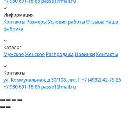
+7 980 691-18-86
passe1@mail.ru
Информация
Контакты
Размеры
Условия работы
Отзывы
Наша
фабрика
Каталог
Мужское
Женское
Распродажа
Новинки
Контакты
Контакты
ул. Коммунальная, д 30/108, лит. Г
+7 (4932) 42-75-26
+7 980 691-18-86
passe1@mail.ru