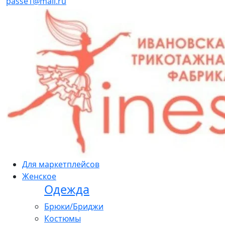
passe1@mail.ru
Для маркетплейсов
Женское
Одежда
Брюки/Бриджи
Костюмы