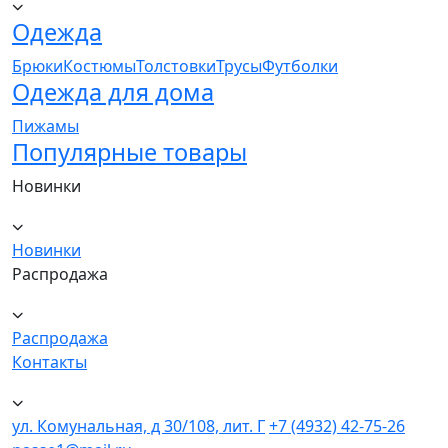
Одежда
Брюки
Костюмы
Толстовки
Трусы
Футболки
Одежда для дома
Пижамы
Популярные товары
Новинки
Новинки
Распродажа
Распродажа
Контакты
ул. Комунальная, д 30/108, лит. Г
+7 (4932) 42-75-26