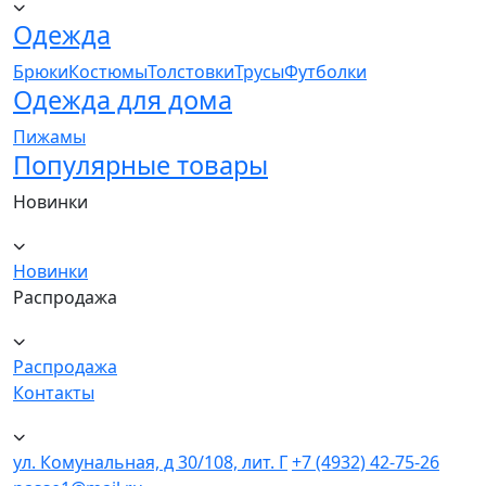
Одежда
Брюки
Костюмы
Толстовки
Трусы
Футболки
Одежда для дома
Пижамы
Популярные товары
Новинки
Новинки
Распродажа
Распродажа
Контакты
ул. Комунальная, д 30/108, лит. Г
+7 (4932) 42-75-26