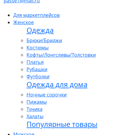
passe1@mail.ru
Для маркетплейсов
Женское
Одежда
Брюки/Бриджи
Костюмы
Кофты/Лонгсливы/Толстовки
Платья
Рубашки
Футболки
Одежда для дома
Ночные сорочки
Пижамы
Туника
Халаты
Популярные товары
Мужское