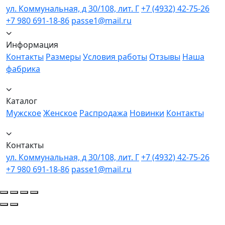
ул. Коммунальная, д 30/108, лит. Г
+7 (4932) 42-75-26
+7 980 691-18-86
passe1@mail.ru
Информация
Контакты
Размеры
Условия работы
Отзывы
Наша
фабрика
Каталог
Мужское
Женское
Распродажа
Новинки
Контакты
Контакты
ул. Коммунальная, д 30/108, лит. Г
+7 (4932) 42-75-26
+7 980 691-18-86
passe1@mail.ru