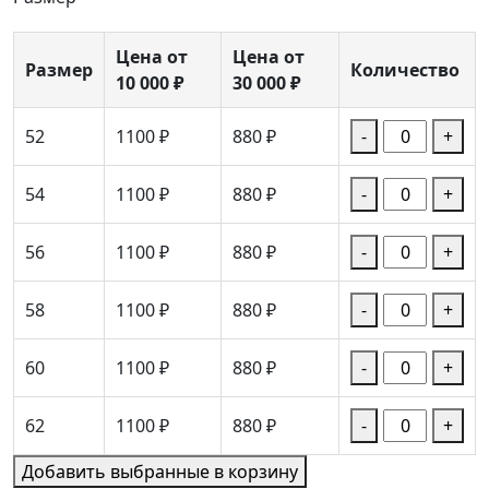
Цена от
Цена от
Размер
Количество
10 000 ₽
30 000 ₽
52
1100 ₽
880 ₽
-
+
54
1100 ₽
880 ₽
-
+
56
1100 ₽
880 ₽
-
+
58
1100 ₽
880 ₽
-
+
60
1100 ₽
880 ₽
-
+
62
1100 ₽
880 ₽
-
+
Добавить выбранные в корзину