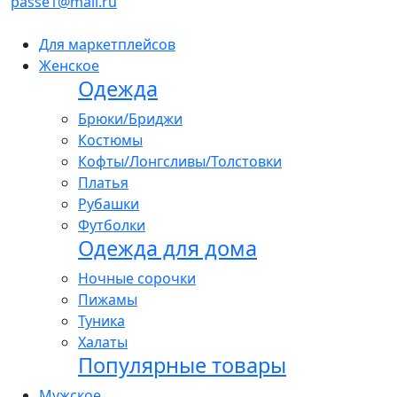
passe1@mail.ru
Для маркетплейсов
Женское
Одежда
Брюки/Бриджи
Костюмы
Кофты/Лонгсливы/Толстовки
Платья
Рубашки
Футболки
Одежда для дома
Ночные сорочки
Пижамы
Туника
Халаты
Популярные товары
Мужское