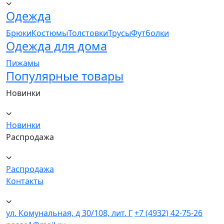
Одежда
Брюки
Костюмы
Толстовки
Трусы
Футболки
Одежда для дома
Пижамы
Популярные товары
Новинки
Новинки
Распродажа
Распродажа
Контакты
ул. Комунальная, д 30/108, лит. Г
+7 (4932) 42-75-26