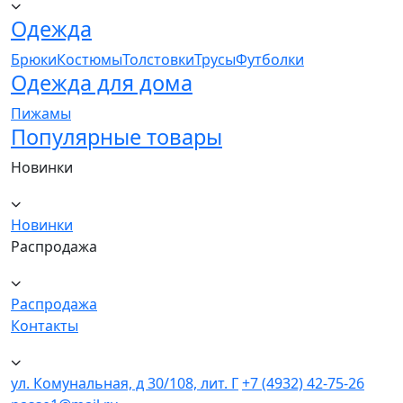
Одежда
Брюки
Костюмы
Толстовки
Трусы
Футболки
Одежда для дома
Пижамы
Популярные товары
Новинки
Новинки
Распродажа
Распродажа
Контакты
ул. Комунальная, д 30/108, лит. Г
+7 (4932) 42-75-26