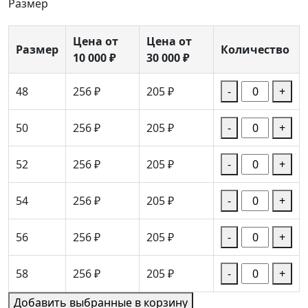
Размер
Цена от
Цена от
Размер
Количество
10 000 ₽
30 000 ₽
48
256 ₽
205 ₽
-
+
50
256 ₽
205 ₽
-
+
52
256 ₽
205 ₽
-
+
54
256 ₽
205 ₽
-
+
56
256 ₽
205 ₽
-
+
58
256 ₽
205 ₽
-
+
Добавить выбранные в корзину