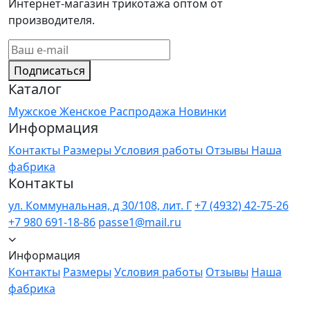
Интернет-магазин трикотажа оптом от
производителя.
Подписаться
Каталог
Мужское
Женское
Распродажа
Новинки
Информация
Контакты
Размеры
Условия работы
Отзывы
Наша
фабрика
Контакты
ул. Коммунальная, д 30/108, лит. Г
+7 (4932) 42-75-26
+7 980 691-18-86
passe1@mail.ru
Информация
Контакты
Размеры
Условия работы
Отзывы
Наша
фабрика