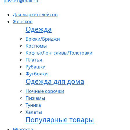
passe1@mail.ru
Для маркетплейсов
Женское
Одежда
Брюки/Бриджи
Костюмы
Кофты/Лонгсливы/Толстовки
Платья
Рубашки
Футболки
Одежда для дома
Ночные сорочки
Пижамы
Туника
Халаты
Популярные товары
Мужское