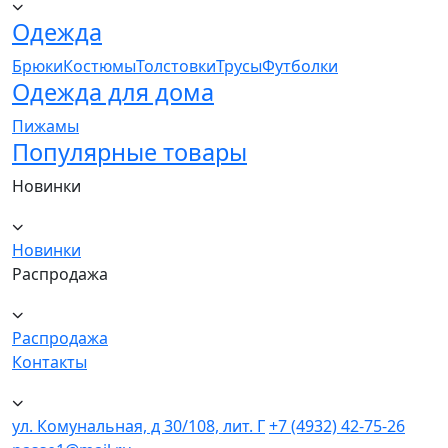
Одежда
Брюки
Костюмы
Толстовки
Трусы
Футболки
Одежда для дома
Пижамы
Популярные товары
Новинки
Новинки
Распродажа
Распродажа
Контакты
ул. Комунальная, д 30/108, лит. Г
+7 (4932) 42-75-26