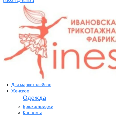
passe1@mail.ru
Для маркетплейсов
Женское
Одежда
Брюки/Бриджи
Костюмы