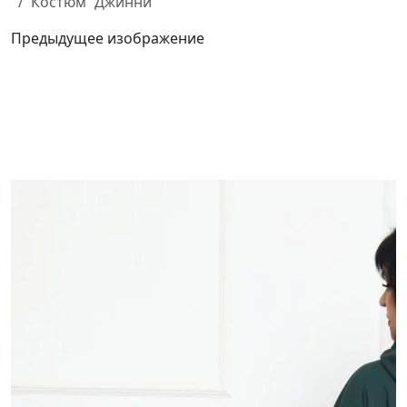
Костюм “Джинни”
Предыдущее изображение