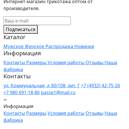
Интернет-магазин трикотажа оптом от
производителя.
Подписаться
Каталог
Мужское
Женское
Распродажа
Новинки
Информация
Контакты
Размеры
Условия работы
Отзывы
Наша
фабрика
Контакты
ул. Коммунальная, д 30/108, лит. Г
+7 (4932) 42-75-26
+7 980 691-18-86
passe1@mail.ru
Информация
Контакты
Размеры
Условия работы
Отзывы
Наша
фабрика