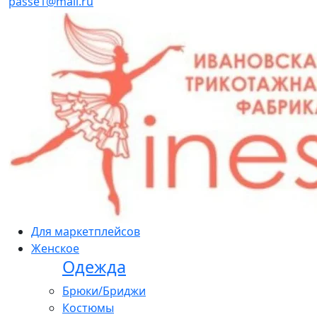
passe1@mail.ru
Для маркетплейсов
Женское
Одежда
Брюки/Бриджи
Костюмы