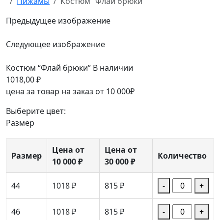
Пижамы
Костюм “Флай брюки”
Предыдущее изображение
Следующее изображение
Костюм “Флай брюки”
В наличии
1018,00
₽
цена за товар на заказ от 10 000₽
Выберите цвет:
Размер
Цена от
Цена от
Размер
Количество
10 000 ₽
30 000 ₽
44
1018 ₽
815 ₽
-
+
46
1018 ₽
815 ₽
-
+