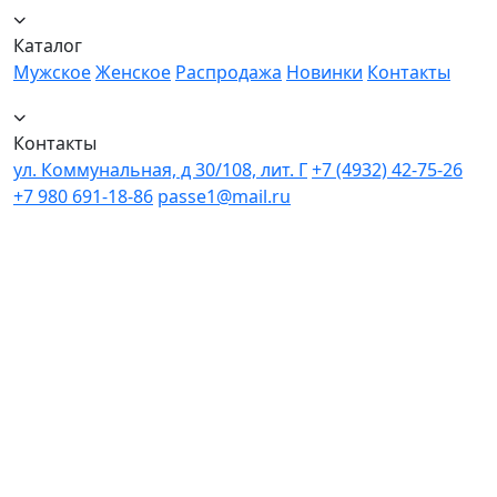
Каталог
Мужское
Женское
Распродажа
Новинки
Контакты
Контакты
ул. Коммунальная, д 30/108, лит. Г
+7 (4932) 42-75-26
+7 980 691-18-86
passe1@mail.ru