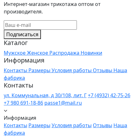
Интернет-магазин трикотажа оптом от
производителя.
Подписаться
Каталог
Мужское
Женское
Распродажа
Новинки
Информация
Контакты
Размеры
Условия работы
Отзывы
Наша
фабрика
Контакты
ул. Коммунальная, д 30/108, лит. Г
+7 (4932) 42-75-26
+7 980 691-18-86
passe1@mail.ru
Информация
Контакты
Размеры
Условия работы
Отзывы
Наша
фабрика