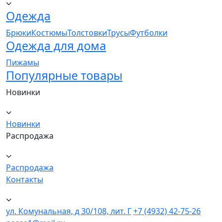
Одежда
Брюки
Костюмы
Толстовки
Трусы
Футболки
Одежда для дома
Пижамы
Популярные товары
Новинки
Новинки
Распродажа
Распродажа
Контакты
ул. Комунальная, д 30/108, лит. Г
+7 (4932) 42-75-26