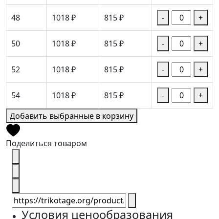
48
1018 ₽
815 ₽
-
+
50
1018 ₽
815 ₽
-
+
52
1018 ₽
815 ₽
-
+
54
1018 ₽
815 ₽
-
+
Добавить выбранные в корзину
Поделиться товаром
Условия ценообразования