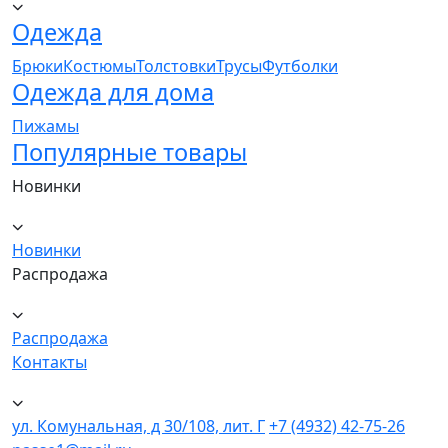
Одежда
Брюки
Костюмы
Толстовки
Трусы
Футболки
Одежда для дома
Пижамы
Популярные товары
Новинки
Новинки
Распродажа
Распродажа
Контакты
ул. Комунальная, д 30/108, лит. Г
+7 (4932) 42-75-26