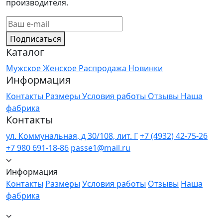
производителя.
Подписаться
Каталог
Мужское
Женское
Распродажа
Новинки
Информация
Контакты
Размеры
Условия работы
Отзывы
Наша
фабрика
Контакты
ул. Коммунальная, д 30/108, лит. Г
+7 (4932) 42-75-26
+7 980 691-18-86
passe1@mail.ru
Информация
Контакты
Размеры
Условия работы
Отзывы
Наша
фабрика