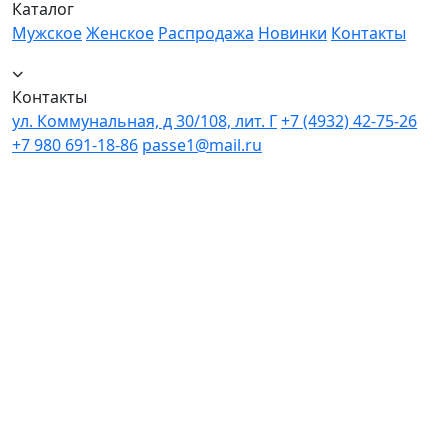
Каталог
Мужское
Женское
Распродажа
Новинки
Контакты
Контакты
ул. Коммунальная, д 30/108, лит. Г
+7 (4932) 42-75-26
+7 980 691-18-86
passe1@mail.ru