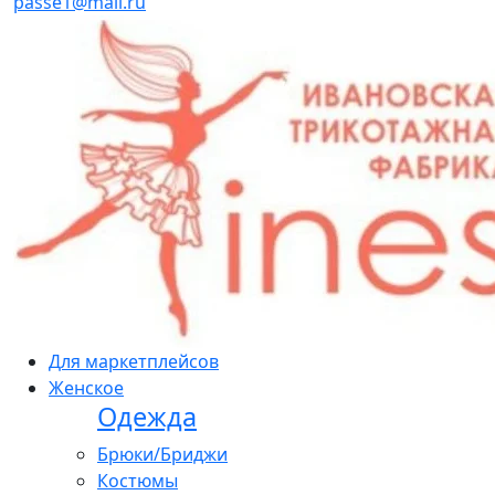
passe1@mail.ru
Для маркетплейсов
Женское
Одежда
Брюки/Бриджи
Костюмы