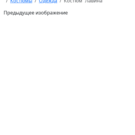
Костюмы
Одежда
Костюм “Лавина”
Предыдущее изображение