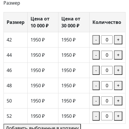
Размер
Цена от
Цена от
Размер
Количество
10 000 ₽
30 000 ₽
42
1950 ₽
1950 ₽
-
+
44
1950 ₽
1950 ₽
-
+
46
1950 ₽
1950 ₽
-
+
48
1950 ₽
1950 ₽
-
+
50
1950 ₽
1950 ₽
-
+
52
1950 ₽
1950 ₽
-
+
Добавить выбранные в корзину