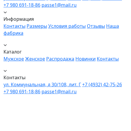
+7 980 691-18-86
passe1@mail.ru
Информация
Контакты
Размеры
Условия работы
Отзывы
Наша
фабрика
Каталог
Мужское
Женское
Распродажа
Новинки
Контакты
Контакты
ул. Коммунальная, д 30/108, лит. Г
+7 (4932) 42-75-26
+7 980 691-18-86
passe1@mail.ru