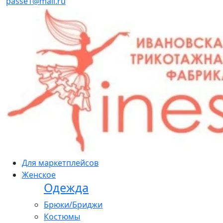
passe1@mail.ru
Для маркетплейсов
Женское
Одежда
Брюки/Бриджи
Костюмы