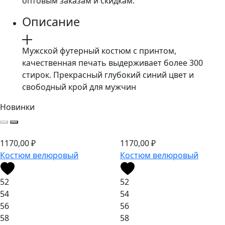
оптовым заказам и скидкам.
Описание
Мужской футерный костюм с принтом,
качественная печать выдерживает более 300
стирок. Прекрасный глубокий синий цвет и
свободный крой для мужчин
Новинки
1170,00
₽
1170,00
₽
Костюм велюровый
Костюм велюровый
52
52
54
54
56
56
58
58