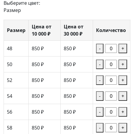
Выберите цвет:
Размер
Цена от
Цена от
Размер
Количество
10 000 ₽
30 000 ₽
48
850 ₽
850 ₽
-
+
50
850 ₽
850 ₽
-
+
52
850 ₽
850 ₽
-
+
54
850 ₽
850 ₽
-
+
56
850 ₽
850 ₽
-
+
58
850 ₽
850 ₽
-
+