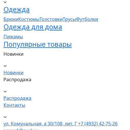
Одежда
Брюки
Костюмы
Толстовки
Трусы
Футболки
Одежда для дома
Пижамы
Популярные товары
Новинки
Новинки
Распродажа
Распродажа
Контакты
ул. Комунальная, д 30/108, лит. Г
+7 (4932) 42-75-26