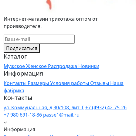
Интернет-магазин трикотажа оптом от
производителя.
Подписаться
Каталог
Мужское
Женское
Распродажа
Новинки
Информация
Контакты
Размеры
Условия работы
Отзывы
Наша
фабрика
Контакты
ул. Коммунальная, д 30/108, лит. Г
+7 (4932) 42-75-26
+7 980 691-18-86
passe1@mail.ru
Информация