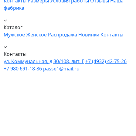
Контакты
Размеры
Условия работы
Отзывы
Наша
фабрика
Каталог
Мужское
Женское
Распродажа
Новинки
Контакты
Контакты
ул. Коммунальная, д 30/108, лит. Г
+7 (4932) 42-75-26
+7 980 691-18-86
passe1@mail.ru