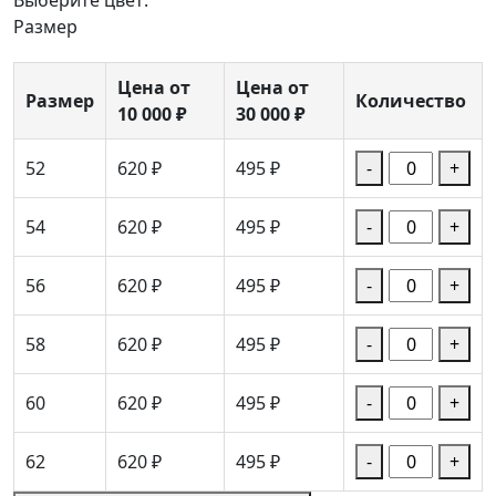
Выберите цвет:
Размер
Цена от
Цена от
Размер
Количество
10 000 ₽
30 000 ₽
52
620 ₽
495 ₽
-
+
54
620 ₽
495 ₽
-
+
56
620 ₽
495 ₽
-
+
58
620 ₽
495 ₽
-
+
60
620 ₽
495 ₽
-
+
62
620 ₽
495 ₽
-
+