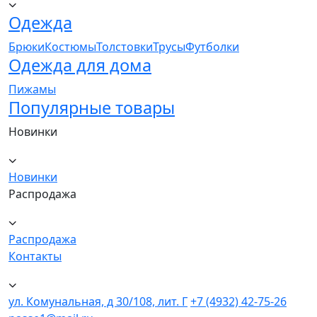
Одежда
Брюки
Костюмы
Толстовки
Трусы
Футболки
Одежда для дома
Пижамы
Популярные товары
Новинки
Новинки
Распродажа
Распродажа
Контакты
ул. Комунальная, д 30/108, лит. Г
+7 (4932) 42-75-26