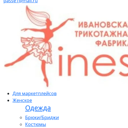
passe1@mail.ru
Для маркетплейсов
Женское
Одежда
Брюки/Бриджи
Костюмы