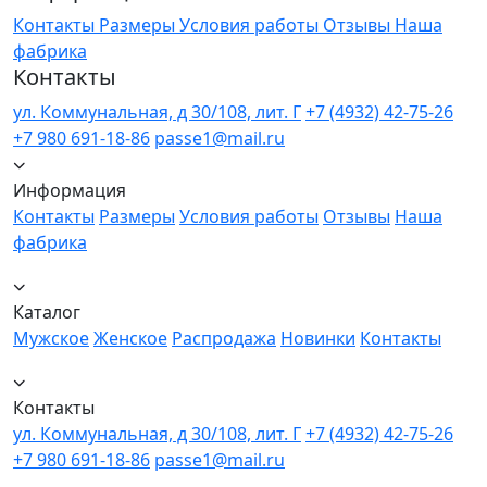
Контакты
Размеры
Условия работы
Отзывы
Наша
фабрика
Контакты
ул. Коммунальная, д 30/108, лит. Г
+7 (4932) 42-75-26
+7 980 691-18-86
passe1@mail.ru
Информация
Контакты
Размеры
Условия работы
Отзывы
Наша
фабрика
Каталог
Мужское
Женское
Распродажа
Новинки
Контакты
Контакты
ул. Коммунальная, д 30/108, лит. Г
+7 (4932) 42-75-26
+7 980 691-18-86
passe1@mail.ru