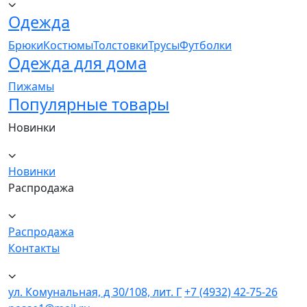
Одежда
Брюки
Костюмы
Толстовки
Трусы
Футболки
Одежда для дома
Пижамы
Популярные товары
Новинки
Новинки
Распродажа
Распродажа
Контакты
ул. Комунальная, д 30/108, лит. Г
+7 (4932) 42-75-26