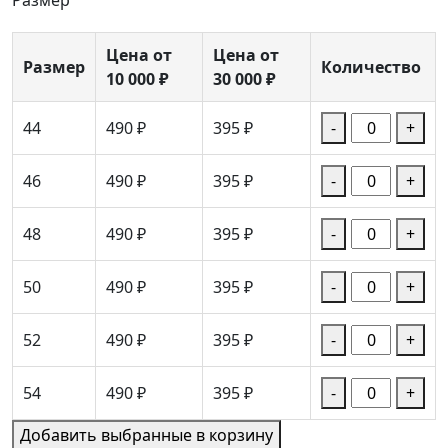
Размер
Цена от
Цена от
Размер
Количество
10 000 ₽
30 000 ₽
44
490 ₽
395 ₽
-
+
46
490 ₽
395 ₽
-
+
48
490 ₽
395 ₽
-
+
50
490 ₽
395 ₽
-
+
52
490 ₽
395 ₽
-
+
54
490 ₽
395 ₽
-
+
Добавить выбранные в корзину