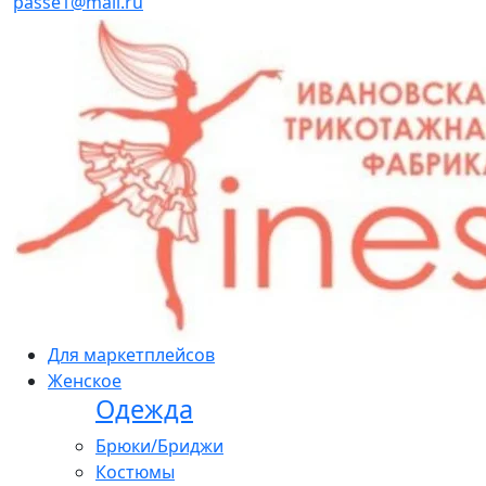
passe1@mail.ru
Для маркетплейсов
Женское
Одежда
Брюки/Бриджи
Костюмы