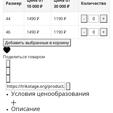
Цена от
Цена от
Размер
Количество
10 000 ₽
30 000 ₽
44
1490 ₽
1190 ₽
-
+
46
1490 ₽
1190 ₽
-
+
Добавить выбранные в корзину
Поделиться товаром
Условия ценообразования
Описание