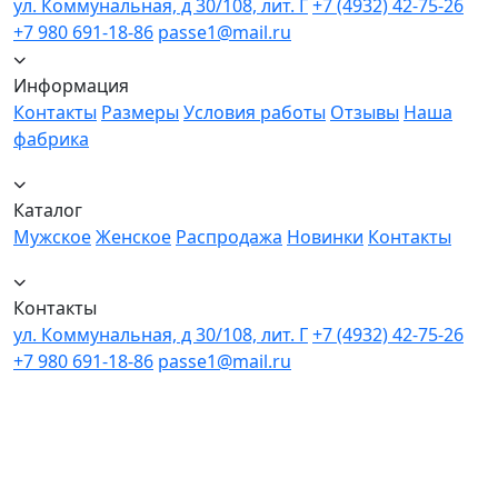
ул. Коммунальная, д 30/108, лит. Г
+7 (4932) 42-75-26
+7 980 691-18-86
passe1@mail.ru
Информация
Контакты
Размеры
Условия работы
Отзывы
Наша
фабрика
Каталог
Мужское
Женское
Распродажа
Новинки
Контакты
Контакты
ул. Коммунальная, д 30/108, лит. Г
+7 (4932) 42-75-26
+7 980 691-18-86
passe1@mail.ru