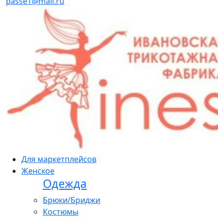
passe1@mail.ru
Для маркетплейсов
Женское
Одежда
Брюки/Бриджи
Костюмы