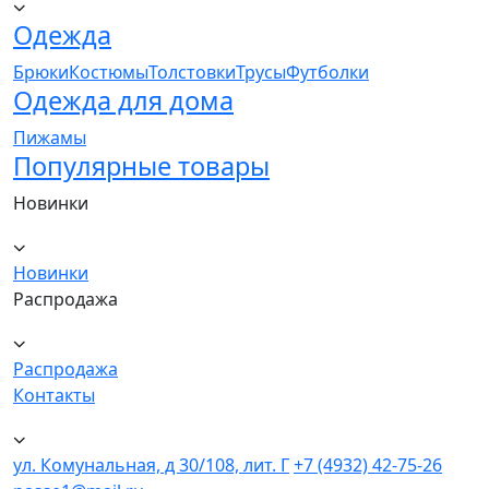
Одежда
Брюки
Костюмы
Толстовки
Трусы
Футболки
Одежда для дома
Пижамы
Популярные товары
Новинки
Новинки
Распродажа
Распродажа
Контакты
ул. Комунальная, д 30/108, лит. Г
+7 (4932) 42-75-26