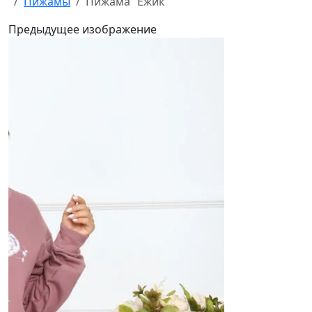
Пижамы
Пижама “Ежик”
Предыдущее изображение