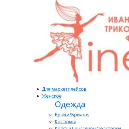
Для маркетплейсов
Женское
Одежда
Брюки/Бриджи
Костюмы
Кофты/Лонгсливы/Толстовки