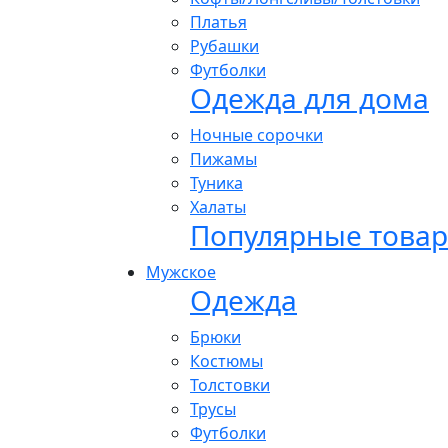
Платья
Рубашки
Футболки
Одежда для дома
Ночные сорочки
Пижамы
Туника
Халаты
Популярные това
Мужское
Одежда
Брюки
Костюмы
Толстовки
Трусы
Футболки