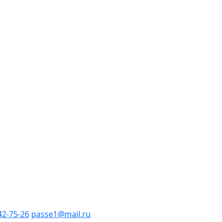
42-75-26
passe1@mail.ru