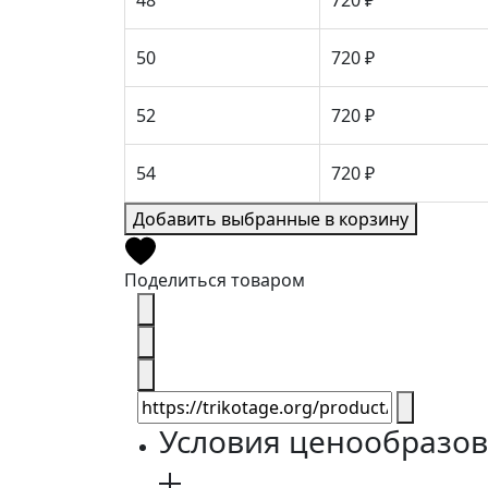
48
720 ₽
50
720 ₽
52
720 ₽
54
720 ₽
Добавить выбранные в корзину
Поделиться товаром
Условия ценообразо