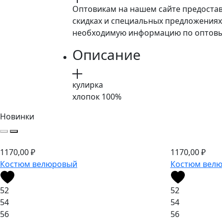
Оптовикам на нашем сайте предостав
скидках и специальных предложениях
необходимую информацию по оптовым
Описание
кулирка
хлопок 100%
Новинки
1170,00
₽
1170,00
₽
Костюм велюровый
Костюм вел
52
52
54
54
56
56