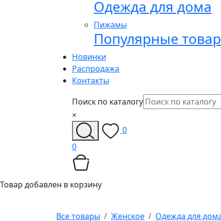
Одежда для дома
Пижамы
Популярные това
Новинки
Распродажа
Контакты
Поиск по каталогу
×
0
0
Товар добавлен в корзину
Все товары
Женское
Одежда для дом