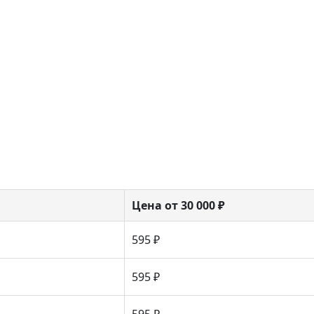
Цена от 30 000 ₽
595 ₽
595 ₽