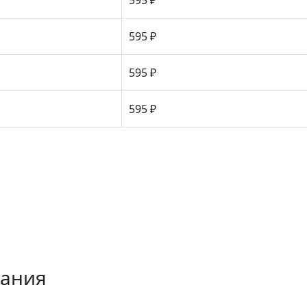
595 ₽
595 ₽
595 ₽
595 ₽
вания