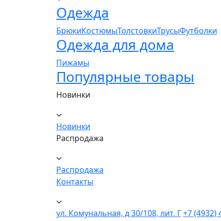
Одежда
Брюки
Костюмы
Толстовки
Трусы
Футболки
Одежда для дома
Пижамы
Популярные товары
Новинки
Новинки
Распродажа
Распродажа
Контакты
ул. Комунальная, д 30/108, лит. Г
+7 (4932) 