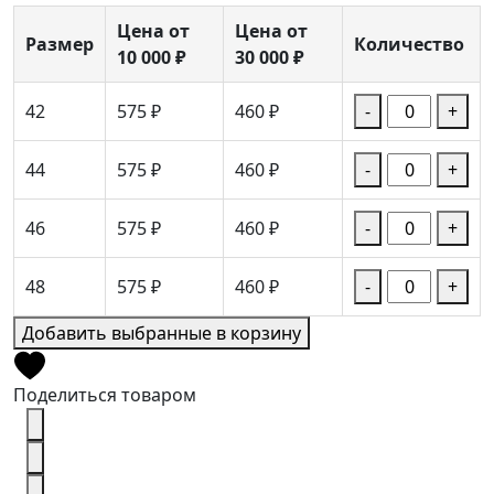
Цена от
Цена от
Размер
Количество
10 000 ₽
30 000 ₽
42
575 ₽
460 ₽
-
+
44
575 ₽
460 ₽
-
+
46
575 ₽
460 ₽
-
+
48
575 ₽
460 ₽
-
+
Добавить выбранные в корзину
Поделиться товаром