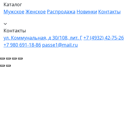
Каталог
Мужское
Женское
Распродажа
Новинки
Контакты
Контакты
ул. Коммунальная, д 30/108, лит. Г
+7 (4932) 42-75-26
+7 980 691-18-86
passe1@mail.ru