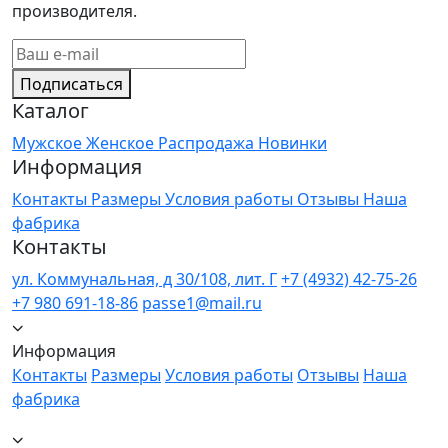
производителя.
Подписаться
Каталог
Мужское
Женское
Распродажа
Новинки
Информация
Контакты
Размеры
Условия работы
Отзывы
Наша
фабрика
Контакты
ул. Коммунальная, д 30/108, лит. Г
+7 (4932) 42-75-26
+7 980 691-18-86
passe1@mail.ru
Информация
Контакты
Размеры
Условия работы
Отзывы
Наша
фабрика