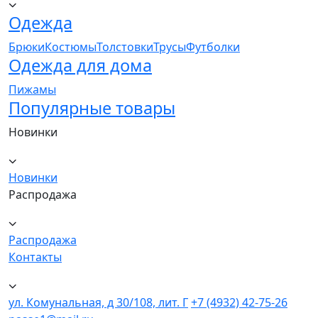
Одежда
Брюки
Костюмы
Толстовки
Трусы
Футболки
Одежда для дома
Пижамы
Популярные товары
Новинки
Новинки
Распродажа
Распродажа
Контакты
ул. Комунальная, д 30/108, лит. Г
+7 (4932) 42-75-26