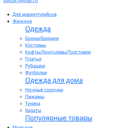
passe1@mail.ru
Для маркетплейсов
Женское
Одежда
Брюки/Бриджи
Костюмы
Кофты/Лонгсливы/Толстовки
Платья
Рубашки
Футболки
Одежда для дома
Ночные сорочки
Пижамы
Туника
Халаты
Популярные товары
Мужское